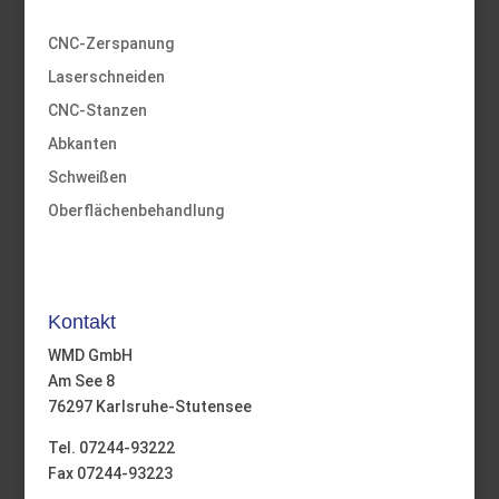
CNC-Zerspanung
Laserschneiden
CNC-Stanzen
Abkanten
Schweißen
Oberflächenbehandlung
Kontakt
WMD GmbH
Am See 8
76297 Karlsruhe-Stutensee
Tel. 07244-93222
Fax 07244-93223